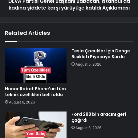
DEVA Partisi Genel Başkanı Babacan, İstanbul'da
kadına şiddete karşı yürüyüşe katıldı Açıklaması
Related Articles
Tesla Çocuklar İçin Denge
Bisikleti Piyasaya Sürdü
August 5, 2026
Honor Robot Phone’un tüm
teknik özellikleri belli oldu
August 6, 2026
Ford 288 bin aracını geri
çağırdı
August 5, 2026