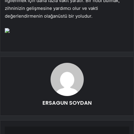
ilgilenmek için daha fazla vakit yaratır. Bir hobi bulmak,
zihninizin gelişmesine yardımcı olur ve vakti
değerlendirmenin olağanüstü bir yoludur.
ERSAGUN SOYDAN