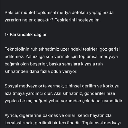
Peki bir mühlet toplumsal medya detoksu yaptığınızda
yararları neler olacaktır? Tesirlerini inceleyelim.
1- Farkındalık sağlar
Teknolojinin ruh sıhhatimiz üzerindeki tesirleri göz gerisi
edilemez. Yalnızlığa son vermek için toplumsal medyaya
bağımlı olan beşerler, başka şahıslara kıyasla ruh
sıhhatinden daha fazla ödün veriyor.
Sosyal medyaya orta vermek, zihinsel gerilim ve korkuyu
azaltmaya yardımcı olur. Akıl sıhhatiniz, gönderilerinize
yapılan birkaç beğeni yahut yorumdan çok daha kıymetlidir.
Ayrıca, diğerlerine bakmak ve onları kendi hayatınızla
karşılaştırmak, gerilimli bir tecrübedir. Toplumsal medyayı