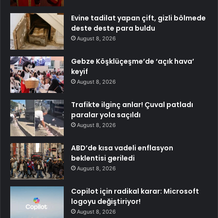
Evine tadilat yapan çift, gizli bölmede
deste deste para buldu
August 8, 2026
Gebze Köşklüçeşme’de ‘açık hava’
keyif
August 8, 2026
Trafikte ilginç anlar! Çuval patladı
paralar yola saçıldı
August 8, 2026
ABD’de kısa vadeli enflasyon
beklentisi geriledi
August 8, 2026
Copilot için radikal karar: Microsoft
logoyu değiştiriyor!
August 8, 2026