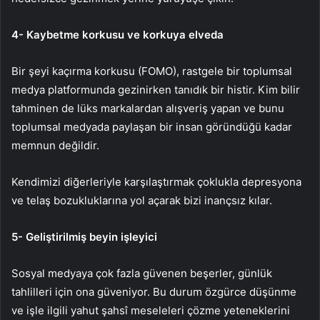
4- Kaybetme korkusu ve korkuya elveda
Bir şeyi kaçırma korkusu (FOMO), rastgele bir toplumsal
medya platformunda gezinirken tanıdık bir histir. Kim bilir
tahminen de lüks markalardan alışveriş yapan ve bunu
toplumsal medyada paylaşan bir insan göründüğü kadar
memnun değildir.
Kendimizi diğerleriyle karşılaştırmak çoklukla depresyona
ve telaş bozukluklarına yol açarak bizi inançsız kılar.
5- Geliştirilmiş beyin işleyici
Sosyal medyaya çok fazla güvenen beşerler, günlük
tahlilleri için ona güveniyor. Bu durum özgürce düşünme
ve işle ilgili yahut şahsî meseleleri çözme yeteneklerini