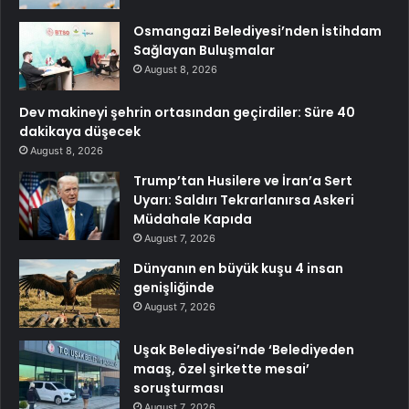
Osmangazi Belediyesi’nden İstihdam
Sağlayan Buluşmalar
August 8, 2026
Dev makineyi şehrin ortasından geçirdiler: Süre 40
dakikaya düşecek
August 8, 2026
Trump’tan Husilere ve İran’a Sert
Uyarı: Saldırı Tekrarlanırsa Askeri
Müdahale Kapıda
August 7, 2026
Dünyanın en büyük kuşu 4 insan
genişliğinde
August 7, 2026
Uşak Belediyesi’nde ‘Belediyeden
maaş, özel şirkette mesai’
soruşturması
August 7, 2026