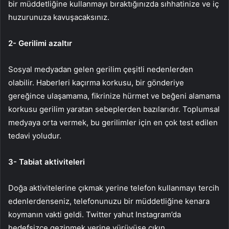
bir müddetliğine kullanmayı bıraktığınızda sıhhatinize ve iç
huzurunuza kavuşacaksınız.
2- Gerilimi azaltır
Sosyal medyadan gelen gerilim çeşitli nedenlerden
olabilir. Haberleri kaçırma korkusu, bir gönderiye
gereğince ulaşamama, fikrinize hürmet ve beğeni alamama
korkusu gerilim yaratan sebeplerden bazılarıdır. Toplumsal
medyaya orta vermek, bu gerilimler için en çok test edilen
tedavi yoludur.
3- Tabiat aktiviteleri
Doğa aktivitelerine çıkmak yerine telefon kullanmayı tercih
edenlerdenseniz, telefonunuzu bir müddetliğine kenara
koymanın vakti geldi. Twitter yahut Instagram’da
hedefsizce gezinmek yerine yürüyüşe çıkın.