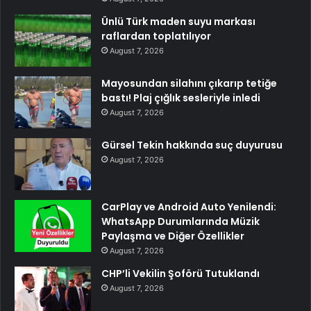
Ünlü Türk maden suyu markası
raflardan toplatılıyor
August 7, 2026
Mayosundan silahını çıkarıp tetiğe
bastı! Plaj çığlık sesleriyle inledi
August 7, 2026
Gürsel Tekin hakkında suç duyurusu
August 7, 2026
CarPlay ve Android Auto Yenilendi:
WhatsApp Durumlarında Müzik
Paylaşma ve Diğer Özellikler
August 7, 2026
CHP’li Vekilin Şoförü Tutuklandı
August 7, 2026