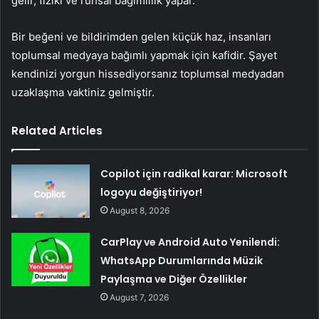
gelir, fizikî ve ruhsal bağımlılık yapar.
Bir beğeni ve bildirimden gelen küçük haz, insanları
toplumsal medyaya bağımlı yapmak için kafidir. Şayet
kendinizi yorgun hissediyorsanız toplumsal medyadan
uzaklaşma vaktiniz gelmiştir.
Related Articles
Copilot için radikal karar: Microsoft
logoyu değiştiriyor!
August 8, 2026
CarPlay ve Android Auto Yenilendi:
WhatsApp Durumlarında Müzik
Paylaşma ve Diğer Özellikler
August 7, 2026