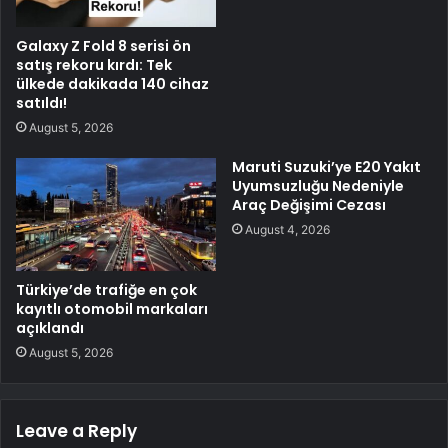
Galaxy Z Fold 8 serisi ön
satış rekoru kırdı: Tek
ülkede dakikada 140 cihaz
satıldı!
August 5, 2026
Maruti Suzuki’ye E20 Yakıt
Uyumsuzluğu Nedeniyle
Araç Değişimi Cezası
August 4, 2026
Türkiye’de trafiğe en çok
kayıtlı otomobil markaları
açıklandı
August 5, 2026
Leave a Reply